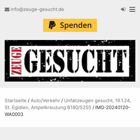
info@zeuge-gesucht.de
Startseite
/
Auto/Verkehr
/
Unfallzeugen gesucht, 19.1.24,
St. Egidien, Ampelkreuzung B180/S255
/
IMG-20240120-
WA0003